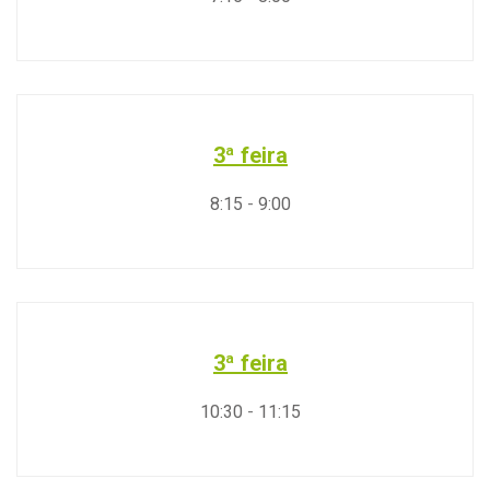
3ª feira
8:15
-
9:00
3ª feira
10:30
-
11:15