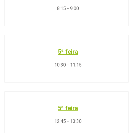
8:15
-
9:00
5ª feira
10:30
-
11:15
5ª feira
12:45
-
13:30