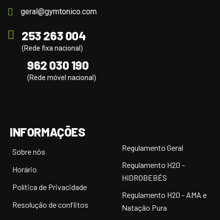
geral@gymtonico.com
253 263 004
(Rede fixa nacional)
962 030 190
(Rede móvel nacional)
INFORMAÇÕES
Regulamento Geral
Sobre nós
Regulamento H20 -
Horário
HIDROBEBÉS
Política de Privacidade
Regulamento H20 - AMA e
Resolução de conflitos
Natação Pura