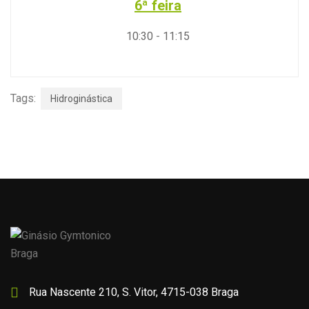
6ª feira
10:30
-
11:15
Tags:
Hidroginástica
Rua Nascente 210, S. Vitor, 4715-038 Braga