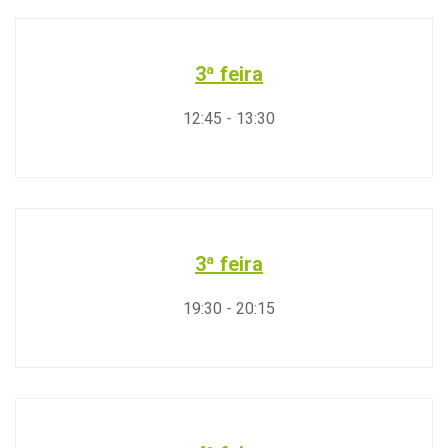
3ª feira
12:45
-
13:30
3ª feira
19:30
-
20:15