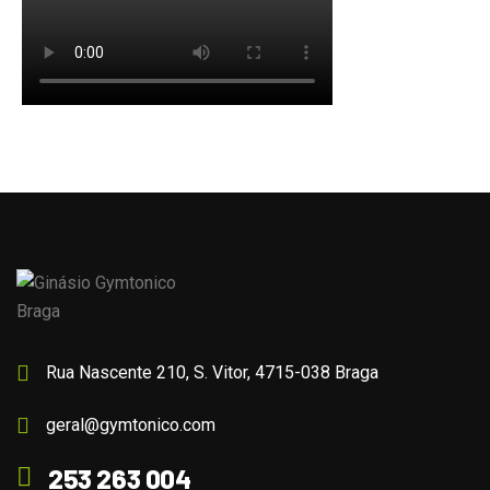
Rua Nascente 210, S. Vitor, 4715-038 Braga
geral@gymtonico.com
253 263 004