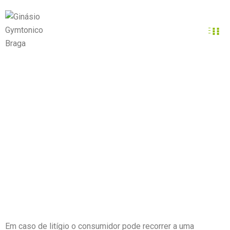
Resolução de conflitos
Home
/
Resolução de conflitos
Em caso de litígio o consumidor pode recorrer a uma