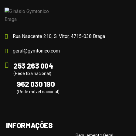
Rua Nascente 210, S. Vitor, 4715-038 Braga
geral@gymtonico.com
253 263 004
(Rede fixa nacional)
962 030 190
(Rede móvel nacional)
INFORMAÇÕES
Regulamento Geral